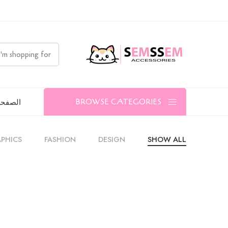
الصفحة
BROWSE CATEGORIES
PHICS
FASHION
DESIGN
SHOW ALL