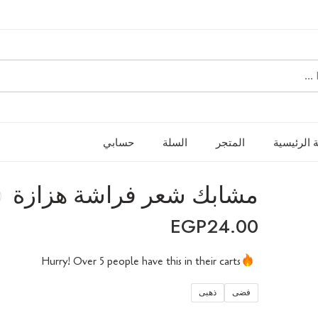
 الرئيسية
المتجر
السلة
حسابي
مشابك شعر فراشة هزازة
EGP
24.00
Hurry! Over 5 people have this in their carts
18 sold in last 10 hours
فضى
ذهبى