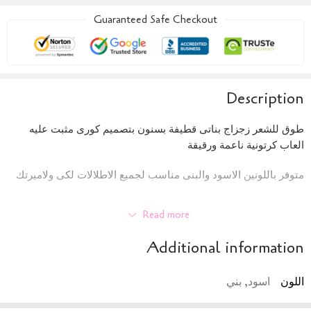
Guaranteed Safe Checkout
Description
طوق للشعر زجزاج بناتى قطيفة بسنون بتصميم كورى مثبت عليه
العاب كرتونية ناعمة ورقيقة
متوفر باللونين الاسود والبنى مناسب لجميع الاطلالات لكى ولاميرتك
سمسم ستور بتوفرلك كل احتياجاتكانتى و طفلتك من الاكسسوارات
Read more
في مكان واحد الآن اونلاين – توصيل لباب البيت – و بأسعار مناسب
Additional information
اللون
اسود, بني